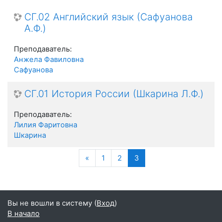
СГ.02 Английский язык (Сафуанова
А.Ф.)
Преподаватель:
Анжела Фавиловна
Сафуанова
СГ.01 История России (Шкарина Л.Ф.)
Преподаватель:
Лилия Фаритовна
Шкарина
Назад
(текущая)
«
1
2
3
Вы не вошли в систему (
Вход
)
В начало