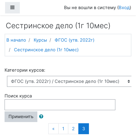
Перейти к основному содержанию
Боковая панель
Вы не вошли в систему (
Вход
)
Сестринское дело (1г 10мес)
В начало
Курсы
ФГОС (утв. 2022г)
Сестринское дело (1г 10мес)
Категории курсов:
Поиск курса
Применить
Назад
(текущая)
«
1
2
3