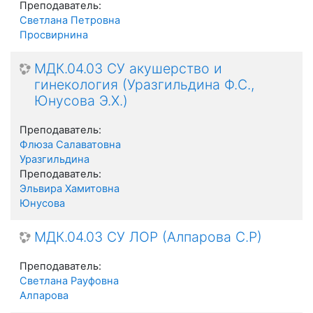
Преподаватель:
Светлана Петровна
Просвирнина
МДК.04.03 СУ акушерство и
гинекология (Уразгильдина Ф.С.,
Юнусова Э.Х.)
Преподаватель:
Флюза Салаватовна
Уразгильдина
Преподаватель:
Эльвира Хамитовна
Юнусова
МДК.04.03 СУ ЛОР (Алпарова С.Р)
Преподаватель:
Светлана Рауфовна
Алпарова