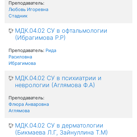
Преподаватель:
Любовь Игоревна
Стадник
МДК.04.02 СУ в офтальмологии
(Ибрагимова Р.Р)
Преподаватель:
Рида
Расиловна
Ибрагимова
МДК.04.02 СУ в психиатрии и
неврологии (Аглямова Ф.А)
Преподаватель:
Флюра Анваровна
Аглямова
МДК.04.02 СУ в дерматологии
(Бикмаева Л.Г, Зайнуллина Т.М)