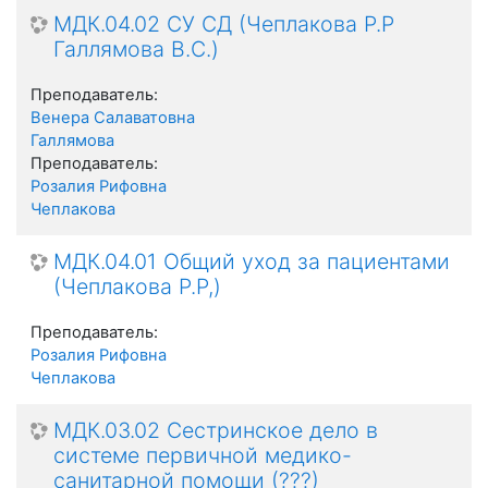
МДК.04.02 СУ СД (Чеплакова Р.Р
Галлямова В.С.)
Преподаватель:
Венера Салаватовна
Галлямова
Преподаватель:
Розалия Рифовна
Чеплакова
МДК.04.01 Общий уход за пациентами
(Чеплакова Р.Р,)
Преподаватель:
Розалия Рифовна
Чеплакова
МДК.03.02 Сестринское дело в
системе первичной медико-
санитарной помощи (???)