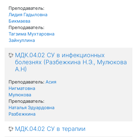
Преподаватель:
Лидия Гадыловна
Бикмаева
Преподаватель:
Тагзима Мухтаровна
Зайнуллина
МДК.04.02 СУ в инфекционных
болезнях (Разбежкина Н.Э., Мулюкова
А.Н)
Преподаватель:
Асия
Нигматовна
Мулюкова
Преподаватель:
Наталья Эдуардовна
Разбежкина
МДК.04.02 СУ в терапии