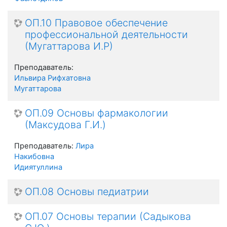
ОП.10 Правовое обеспечение
профессиональной деятельности
(Мугаттарова И.Р)
Преподаватель:
Ильвира Рифхатовна
Мугаттарова
ОП.09 Основы фармакологии
(Максудова Г.И.)
Преподаватель:
Лира
Накибовна
Идиятуллина
ОП.08 Основы педиатрии
ОП.07 Основы терапии (Садыкова