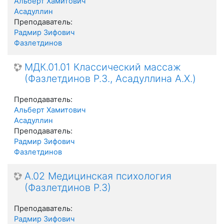
Альберт Хамитович
Асадуллин
Преподаватель:
Радмир Зифович
Фазлетдинов
МДК.01.01 Классический массаж
(Фазлетдинов Р.З., Асадуллина А.Х.)
Преподаватель:
Альберт Хамитович
Асадуллин
Преподаватель:
Радмир Зифович
Фазлетдинов
А.02 Медицинская психология
(Фазлетдинов Р.З)
Преподаватель:
Радмир Зифович