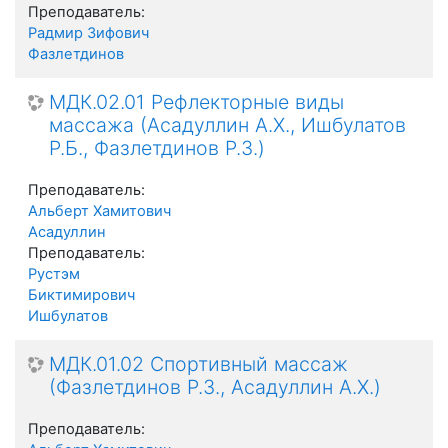
Преподаватель:
Радмир Зифович
Фазлетдинов
МДК.02.01 Рефлекторные виды
массажа (Асадуллин А.Х., Ишбулатов
Р.Б., Фазлетдинов Р.З.)
Преподаватель:
Альберт Хамитович
Асадуллин
Преподаватель:
Рустэм
Биктимирович
Ишбулатов
МДК.01.02 Спортивный массаж
(Фазлетдинов Р.З., Асадуллин А.Х.)
Преподаватель: