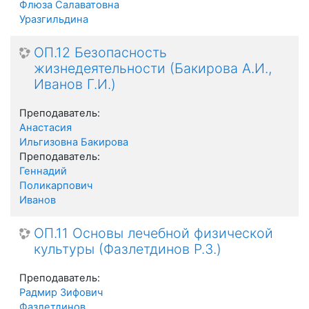
Флюза Салаватовна
Уразгильдина
ОП.12 Безопасность
жизнедеятельности (Бакирова А.И.,
Иванов Г.И.)
Преподаватель:
Анастасия
Ильгизовна Бакирова
Преподаватель:
Геннадий
Поликарпович
Иванов
ОП.11 Основы лечебной физической
культуры (Фазлетдинов Р.З.)
Преподаватель:
Радмир Зифович
Фазлетдинов