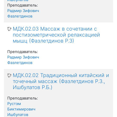
Преподаватель:
Радмир Зифович
Фазлетдинов
МДК.02.03 Массаж в сочетании с
постизометрической релаксацией
мышц (Фазлетдинов Р.З)
Преподаватель:
Радмир Зифович
Фазлетдинов
МДК.02.02 Традиционный китайский и
точечный массаж (Фазлетдинов Р.З.,
Ишбулатов Р.Б.)
Преподаватель:
Рустэм
Биктимирович
Ишбулатов