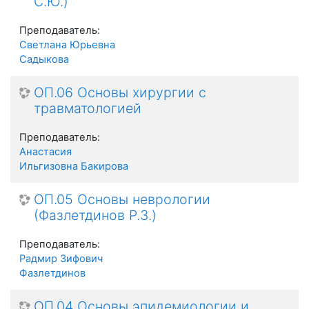
С.Ю.)
Преподаватель:
Светлана Юрьевна
Садыкова
ОП.06 Основы хирургии с
травматологией
Преподаватель:
Анастасия
Ильгизовна Бакирова
ОП.05 Основы неврологии
(Фазлетдинов Р.З.)
Преподаватель:
Радмир Зифович
Фазлетдинов
ОП.04 Основы эпидемиологии и