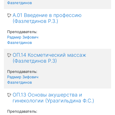
Фазлетдинов
А.01 Введение в профессию
(Фазлетдинов Р.З.)
Преподаватель:
Радмир Зифович
Фазлетдинов
ОП.14 Косметический массаж
(Фазлетдинов Р.З)
Преподаватель:
Радмир Зифович
Фазлетдинов
ОП.13 Основы акушерства и
гинекологии (Уразгильдина Ф.С.)
Преподаватель: