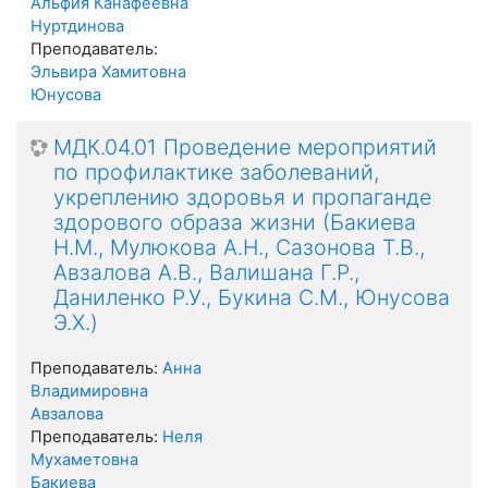
Альфия Канафеевна
Нуртдинова
Преподаватель:
Эльвира Хамитовна
Юнусова
МДК.04.01 Проведение мероприятий
по профилактике заболеваний,
укреплению здоровья и пропаганде
здорового образа жизни (Бакиева
Н.М., Мулюкова А.Н., Сазонова Т.В.,
Авзалова А.В., Валишана Г.Р.,
Даниленко Р.У., Букина С.М., Юнусова
Э.Х.)
Преподаватель:
Анна
Владимировна
Авзалова
Преподаватель:
Неля
Мухаметовна
Бакиева