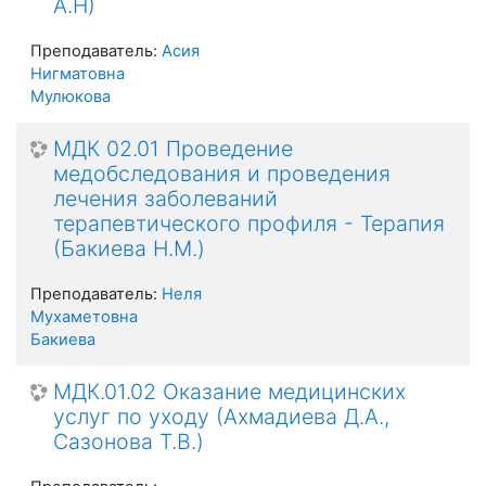
А.Н)
Преподаватель:
Асия
Нигматовна
Мулюкова
МДК 02.01 Проведение
медобследования и проведения
лечения заболеваний
терапевтического профиля - Терапия
(Бакиева Н.М.)
Преподаватель:
Неля
Мухаметовна
Бакиева
МДК.01.02 Оказание медицинских
услуг по уходу (Ахмадиева Д.А.,
Сазонова Т.В.)