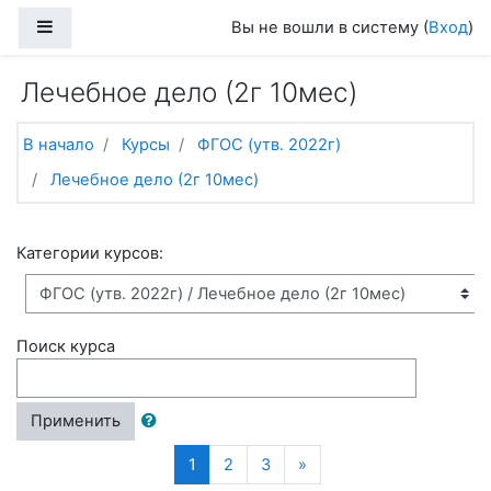
Перейти к основному содержанию
Боковая панель
Вы не вошли в систему (
Вход
)
Лечебное дело (2г 10мес)
В начало
Курсы
ФГОС (утв. 2022г)
Лечебное дело (2г 10мес)
Категории курсов:
Поиск курса
Применить
(текущая)
Далее
1
2
3
»