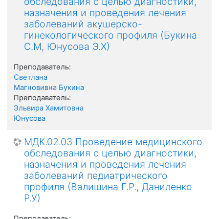
обследования с целью диагностики,
назначения и проведения лечения
заболеваний акушерско-
гинекологического профиля (Букина
С.М, Юнусова Э.Х)
Преподаватель:
Светлана
Магновивна Букина
Преподаватель:
Эльвира Хамитовна
Юнусова
МДК.02.03 Проведение медицинского
обследования с целью диагностики,
назначения и проведения лечения
заболеваний педиатрического
профиля (Валишина Г.Р., Даниленко
Р.У)
Преподаватель: