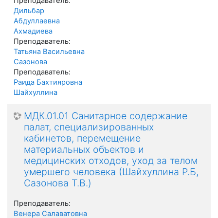
Преподаватель:
Дильбар
Абдуллаевна
Ахмадиева
Преподаватель:
Татьяна Васильевна
Сазонова
Преподаватель:
Раида Бахтияровна
Шайхуллина
МДК.01.01 Санитарное содержание
палат, специализированных
кабинетов, перемещение
материальных объектов и
медицинских отходов, уход за телом
умершего человека (Шайхуллина Р.Б,
Сазонова Т.В.)
Преподаватель:
Венера Салаватовна