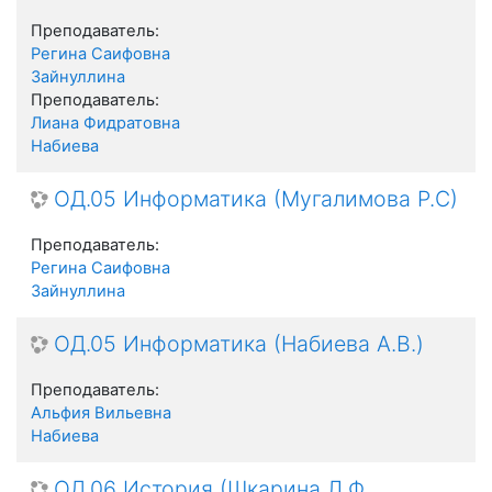
Преподаватель:
Регина Саифовна
Зайнуллина
Преподаватель:
Лиана Фидратовна
Набиева
ОД.05 Информатика (Мугалимова Р.С)
Преподаватель:
Регина Саифовна
Зайнуллина
ОД.05 Информатика (Набиева А.В.)
Преподаватель:
Альфия Вильевна
Набиева
ОД.06 История (Шкарина Л.Ф.,