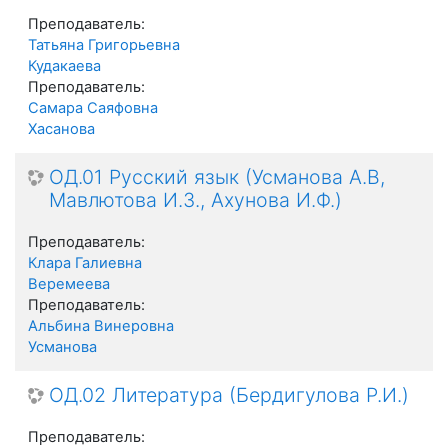
Преподаватель:
Татьяна Григорьевна
Кудакаева
Преподаватель:
Самара Саяфовна
Хасанова
ОД.01 Русский язык (Усманова А.В,
Мавлютова И.З., Ахунова И.Ф.)
Преподаватель:
Клара Галиевна
Веремеева
Преподаватель:
Альбина Винеровна
Усманова
ОД.02 Литература (Бердигулова Р.И.)
Преподаватель: