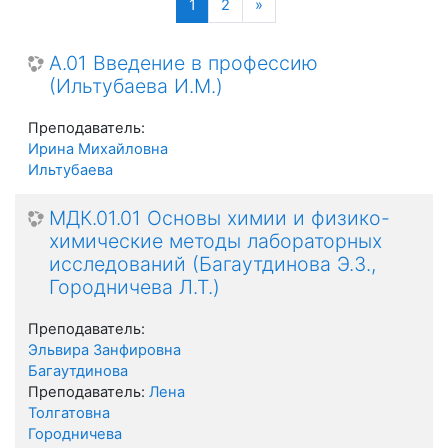
(текущая)
Далее
1
2
»
А.01 Введение в профессию
(Ильтубаева И.М.)
Преподаватель:
Ирина Михайловна
Ильтубаева
МДК.01.01 Основы химии и физико-
химические методы лабораторных
исследований (Багаутдинова Э.З.,
Городничева Л.Т.)
Преподаватель:
Эльвира Занфировна
Багаутдинова
Преподаватель:
Лена
Толгатовна
Городничева