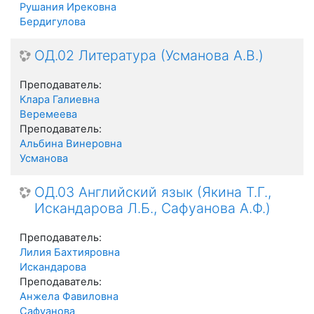
Рушания Ирековна
Бердигулова
ОД.02 Литература (Усманова А.В.)
Преподаватель:
Клара Галиевна
Веремеева
Преподаватель:
Альбина Винеровна
Усманова
ОД.03 Английский язык (Якина Т.Г.,
Искандарова Л.Б., Сафуанова А.Ф.)
Преподаватель:
Лилия Бахтияровна
Искандарова
Преподаватель:
Анжела Фавиловна
Сафуанова