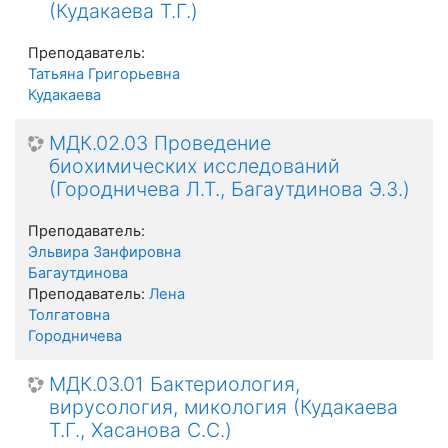
(Кудакаева Т.Г.)
Преподаватель:
Татьяна Григорьевна
Кудакаева
МДК.02.03 Проведение
биохимических исследований
(Городничева Л.Т., Багаутдинова Э.З.)
Преподаватель:
Эльвира Занфировна
Багаутдинова
Преподаватель:
Лена
Толгатовна
Городничева
МДК.03.01 Бактериология,
вирусология, микология (Кудакаева
Т.Г., Хасанова С.С.)