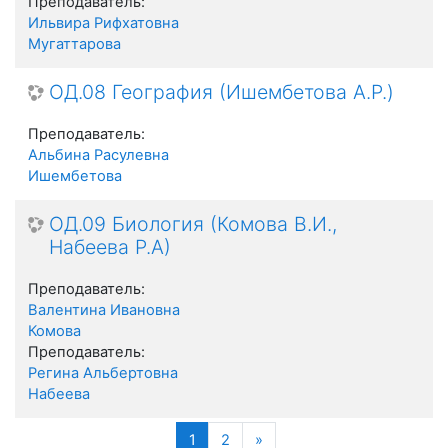
Преподаватель:
Ильвира Рифхатовна
Мугаттарова
ОД.08 География (Ишембетова А.Р.)
Преподаватель:
Альбина Расулевна
Ишембетова
ОД.09 Биология (Комова В.И.,
Набеева Р.А)
Преподаватель:
Валентина Ивановна
Комова
Преподаватель:
Регина Альбертовна
Набеева
(текущая)
Далее
1
2
»