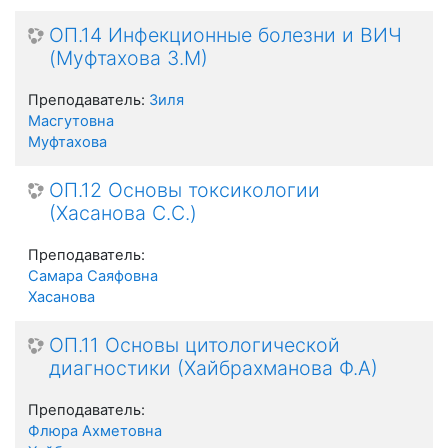
ОП.14 Инфекционные болезни и ВИЧ
(Муфтахова З.М)
Преподаватель:
Зиля
Масгутовна
Муфтахова
ОП.12 Основы токсикологии
(Хасанова С.С.)
Преподаватель:
Самара Саяфовна
Хасанова
ОП.11 Основы цитологической
диагностики (Хайбрахманова Ф.А)
Преподаватель:
Флюра Ахметовна