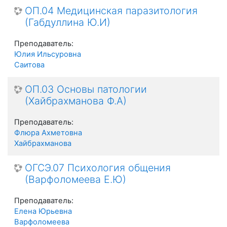
ОП.04 Медицинская паразитология
(Габдуллина Ю.И)
Преподаватель:
Юлия Ильсуровна
Саитова
ОП.03 Основы патологии
(Хайбрахманова Ф.А)
Преподаватель:
Флюра Ахметовна
Хайбрахманова
ОГСЭ.07 Психология общения
(Варфоломеева Е.Ю)
Преподаватель:
Елена Юрьевна
Варфоломеева