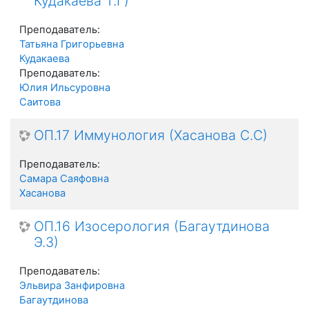
Кудакаева Т.Г)
Преподаватель:
Татьяна Григорьевна
Кудакаева
Преподаватель:
Юлия Ильсуровна
Саитова
ОП.17 Иммунология (Хасанова С.С)
Преподаватель:
Самара Саяфовна
Хасанова
ОП.16 Изосерология (Багаутдинова
Э.З)
Преподаватель:
Эльвира Занфировна
Багаутдинова