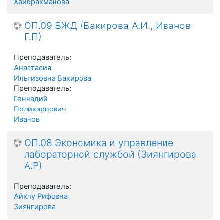
Хайбрахманова
ОП.09 БЖД (Бакирова А.И., Иванов
Г.П)
Преподаватель:
Анастасия
Ильгизовна Бакирова
Преподаватель:
Геннадий
Поликарпович
Иванов
ОП.08 Экономика и управление
лабораторной службой (Зиянгирова
А.Р)
Преподаватель:
Айхлу Рифовна
Зиянгирова