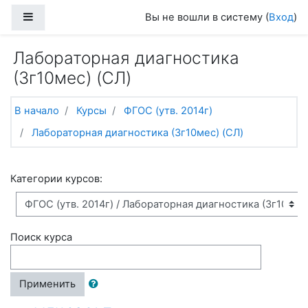
Перейти к основному содержанию
Боковая панель
Вы не вошли в систему (
Вход
)
Лабораторная диагностика
(3г10мес) (СЛ)
В начало
Курсы
ФГОС (утв. 2014г)
Лабораторная диагностика (3г10мес) (СЛ)
Категории курсов:
Поиск курса
Применить