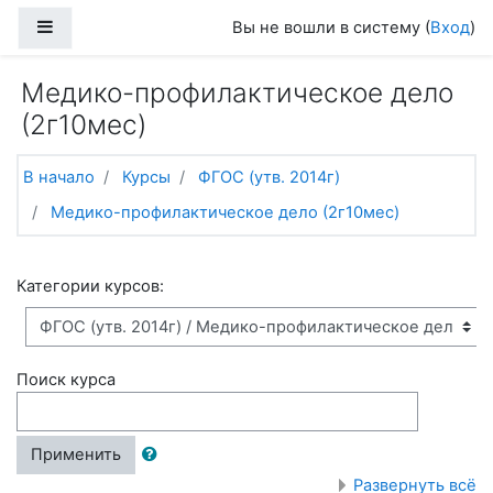
Перейти к основному содержанию
Боковая панель
Вы не вошли в систему (
Вход
)
Медико-профилактическое дело
(2г10мес)
В начало
Курсы
ФГОС (утв. 2014г)
Медико-профилактическое дело (2г10мес)
Категории курсов:
Поиск курса
Применить
Развернуть всё