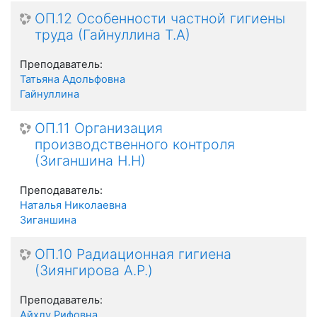
ОП.12 Особенности частной гигиены
труда (Гайнуллина Т.А)
Преподаватель:
Татьяна Адольфовна
Гайнуллина
ОП.11 Организация
производственного контроля
(Зиганшина Н.Н)
Преподаватель:
Наталья Николаевна
Зиганшина
ОП.10 Радиационная гигиена
(Зиянгирова А.Р.)
Преподаватель:
Айхлу Рифовна