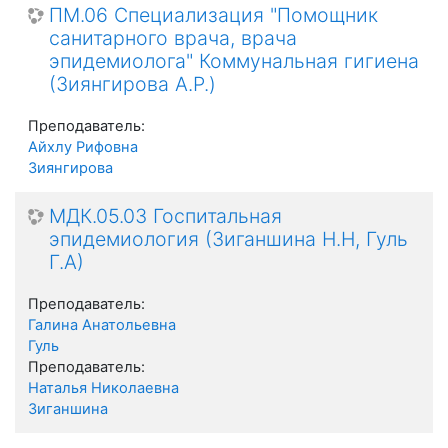
ПМ.06 Специализация "Помощник
санитарного врача, врача
эпидемиолога" Коммунальная гигиена
(Зиянгирова А.Р.)
Преподаватель:
Айхлу Рифовна
Зиянгирова
МДК.05.03 Госпитальная
эпидемиология (Зиганшина Н.Н, Гуль
Г.А)
Преподаватель:
Галина Анатольевна
Гуль
Преподаватель:
Наталья Николаевна
Зиганшина