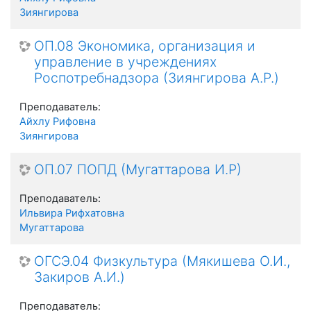
Зиянгирова
ОП.08 Экономика, организация и
управление в учреждениях
Роспотребнадзора (Зиянгирова А.Р.)
Преподаватель:
Айхлу Рифовна
Зиянгирова
ОП.07 ПОПД (Мугаттарова И.Р)
Преподаватель:
Ильвира Рифхатовна
Мугаттарова
ОГСЭ.04 Физкультура (Мякишева О.И.,
Закиров А.И.)
Преподаватель: