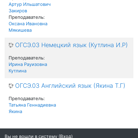
Артур Ильшатович
Закиров
Преподаватель:
Оксана Ивановна
Мякишева
ОГСЭ.03 Немецкий язык (Кутлина И.Р)
Преподаватель:
Ирина Рауизовна
Кутлина
ОГСЭ.03 Английский язык (Якина Т.Г)
Преподаватель:
Татьяна Геннадиевна
Якина
Вы не вошли в систему (
Вход
)