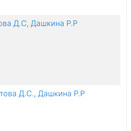
ова Д.С, Дашкина Р.Р
това Д.С., Дашкина Р.Р