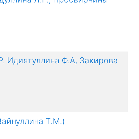
. Идиятуллина Ф.А, Закирова
Зайнуллина Т.М.)