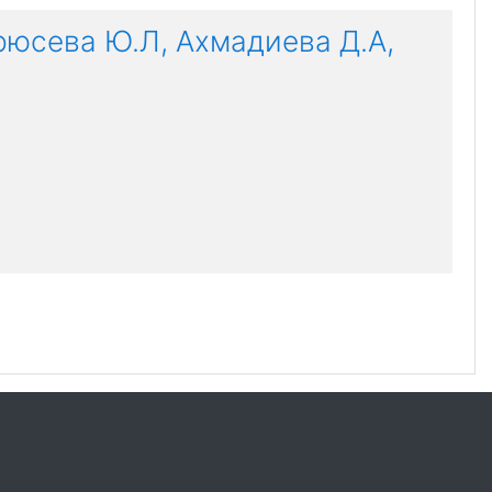
рюсева Ю.Л, Ахмадиева Д.А,