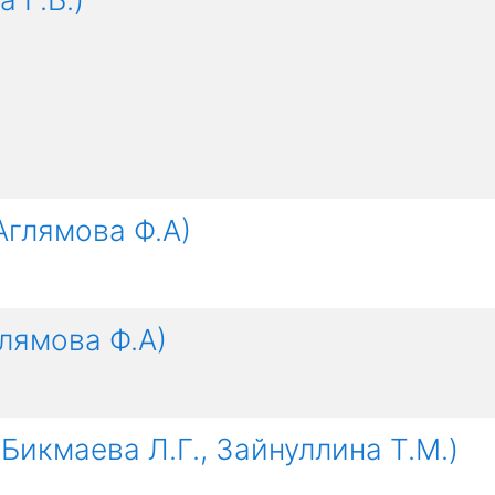
Аглямова Ф.А)
лямова Ф.А)
Бикмаева Л.Г., Зайнуллина Т.М.)