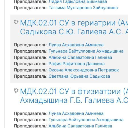
Преподаватель:
Лидия Гадыловна Бикмаева
Преподаватель:
Тагзима Мухтаровна Зайнуллина
МДК.02.01 СУ в гериатрии (А
Садыкова С.Ю. Галиева А.С. 
Преподаватель:
Луиза Асхадовна Аминева
Преподаватель:
Гульнара Байтулловна Ахмадышина
Преподаватель:
Альбина Салаватовна Галиева
Преподаватель:
Рафия Рафитовна Дашкина
Преподаватель:
Оксана Александровна Петрасюк
Преподаватель:
Светлана Юрьевна Садыкова
МДК.02.01 СУ в фтизиатрии (
Ахмадышина Г.Б. Галиева А.С
Преподаватель:
Луиза Асхадовна Аминева
Преподаватель:
Гульнара Байтулловна Ахмадышина
Преподаватель:
Альбина Салаватовна Галиева