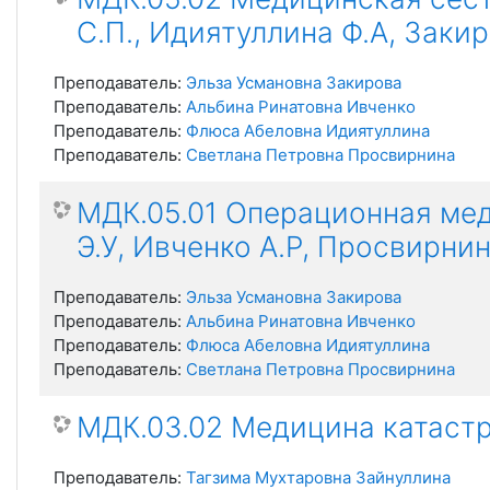
С.П., Идиятуллина Ф.А, Закир
Преподаватель:
Эльза Усмановна Закирова
Преподаватель:
Альбина Ринатовна Ивченко
Преподаватель:
Флюса Абеловна Идиятуллина
Преподаватель:
Светлана Петровна Просвирнина
МДК.05.01 Операционная мед
Э.У, Ивченко А.Р, Просвирнин
Преподаватель:
Эльза Усмановна Закирова
Преподаватель:
Альбина Ринатовна Ивченко
Преподаватель:
Флюса Абеловна Идиятуллина
Преподаватель:
Светлана Петровна Просвирнина
МДК.03.02 Медицина катастро
Преподаватель:
Тагзима Мухтаровна Зайнуллина