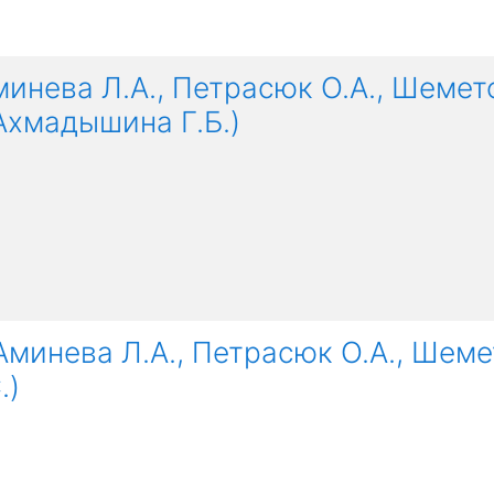
минева Л.А., Петрасюк О.А., Шемет
Ахмадышина Г.Б.)
Аминева Л.А., Петрасюк О.А., Шеме
.)