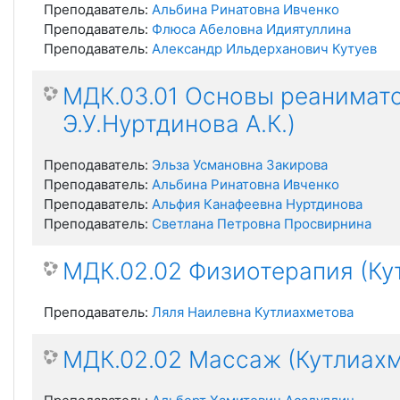
Преподаватель:
Альбина Ринатовна Ивченко
Преподаватель:
Флюса Абеловна Идиятуллина
Преподаватель:
Александр Ильдерханович Кутуев
МДК.03.01 Основы реаниматол
Э.У.Нуртдинова А.К.)
Преподаватель:
Эльза Усмановна Закирова
Преподаватель:
Альбина Ринатовна Ивченко
Преподаватель:
Альфия Канафеевна Нуртдинова
Преподаватель:
Светлана Петровна Просвирнина
МДК.02.02 Физиотерапия (Ку
Преподаватель:
Ляля Наилевна Кутлиахметова
МДК.02.02 Массаж (Кутлиахме