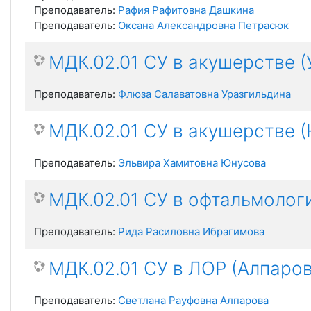
Преподаватель:
Рафия Рафитовна Дашкина
Преподаватель:
Оксана Александровна Петрасюк
МДК.02.01 СУ в акушерстве (
Преподаватель:
Флюза Салаватовна Уразгильдина
МДК.02.01 СУ в акушерстве (
Преподаватель:
Эльвира Хамитовна Юнусова
МДК.02.01 СУ в офтальмологи
Преподаватель:
Рида Расиловна Ибрагимова
МДК.02.01 СУ в ЛОР (Алпаров
Преподаватель:
Светлана Рауфовна Алпарова