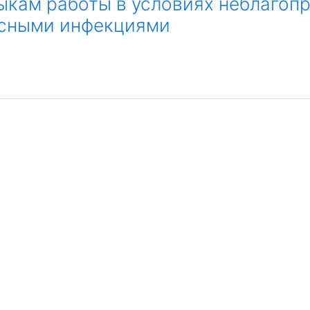
ыкам работы в условиях неблагоп
усными инфекциями