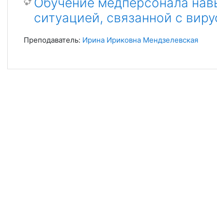
Обучение медперсонала нав
ситуацией, связанной с вир
Преподаватель:
Ирина Ириковна Мендзелевская