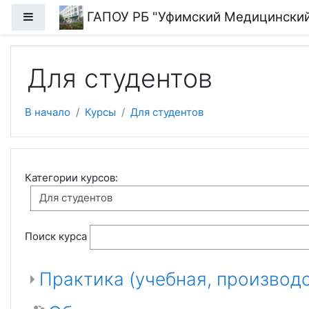
Перейти к основному содержанию
ГАПОУ РБ "Уфимский Медицински
Боковая панель
Для студентов
В начало
Курсы
Для студентов
Категории курсов:
Поиск курса
Практика (учебная, производ