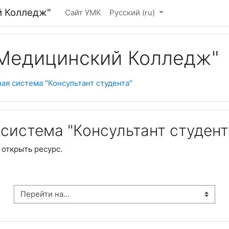
й Колледж"
Сайт УМК
Русский ‎(ru)‎
Медицинский Колледж"
ая система "Консультант студента"
система "Консультант студент
 открыть ресурс.
рейти на...