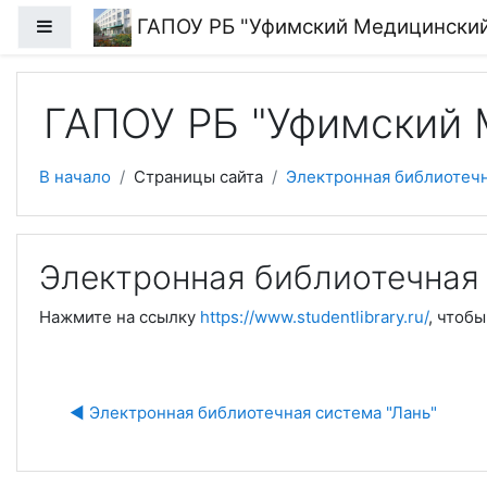
Перейти к основному содержанию
ГАПОУ РБ "Уфимский Медицински
Боковая панель
ГАПОУ РБ "Уфимский 
В начало
Страницы сайта
Электронная библиотечн
Электронная библиотечная 
Нажмите на ссылку
https://www.studentlibrary.ru/
, чтобы
Пе
◀︎ Электронная библиотечная система "Лань"