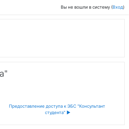
Вы не вошли в систему (
Вход
)
а"
Предоставление доступа к ЭБС "Консультант 
студента" ▶︎