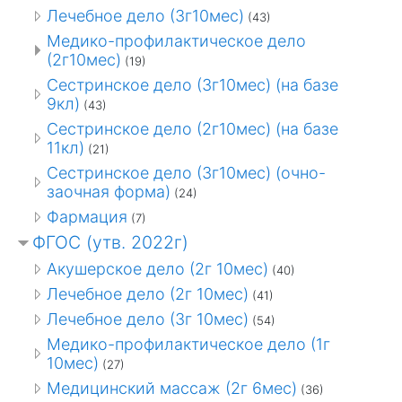
Лечебное дело (3г10мес)
(43)
Медико-профилактическое дело
(2г10мес)
(19)
Сестринское дело (3г10мес) (на базе
9кл)
(43)
Сестринское дело (2г10мес) (на базе
11кл)
(21)
Сестринское дело (3г10мес) (очно-
заочная форма)
(24)
Фармация
(7)
ФГОС (утв. 2022г)
Акушерское дело (2г 10мес)
(40)
Лечебное дело (2г 10мес)
(41)
Лечебное дело (3г 10мес)
(54)
Медико-профилактическое дело (1г
10мес)
(27)
Медицинский массаж (2г 6мес)
(36)