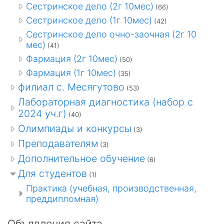
Сестринское дело (2г 10мес)
(66)
Сестринское дело (1г 10мес)
(42)
Сестринское дело очно-заочная (2г 10
мес)
(41)
Фармация (2г 10мес)
(50)
Фармация (1г 10мес)
(35)
филиал с. Месягутово
(53)
Лабораторная диагностика (набор с
2024 уч.г)
(40)
Олимпиады и конкурсы
(3)
Преподавателям
(3)
Дополнительное обучение
(6)
Для студентов
(1)
Практика (учебная, производственная,
преддипломная)
Объявления сайта