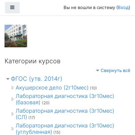
Перейти к основному содержанию
Боковая панель
Вы не вошли в систему (
Вход
)
Категории курсов
Свернуть всё
ФГОС (утв. 2014г)
Акушерское дело (2г10мес)
(10)
Лабораторная диагностика (3г10мес)
(базовая)
(20)
Лабораторная диагностика (3г10мес)
(СЛ)
(17)
Лабораторная диагностика (3г10мес)
(углубленная)
(15)